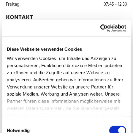
Freitag
07:45 - 12:30
KONTAKT
Name*
Diese Webseite verwendet Cookies
Wir verwenden Cookies, um Inhalte und Anzeigen zu
Telefon *
personalisieren, Funktionen für soziale Medien anbieten
zu können und die Zugriffe auf unsere Website zu
analysieren. Außerdem geben wir Informationen zu Ihrer
Verwendung unserer Website an unsere Partner für
E-Mail*
soziale Medien, Werbung und Analysen weiter. Unsere
Partner führen diese Informationen möglicherweise mit
weiteren Daten zusammen, die Sie ihnen bereitgestellt
haben oder die sie im Rahmen Ihrer Nutzung der Dienste
Nachricht*
gesammelt haben.
Einwilligungsauswahl
Notwendig